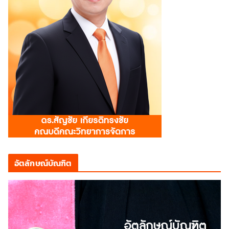
อัตลักษณ์บัณฑิต