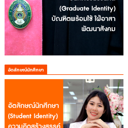
อัตลักษณ์นักศึกษา