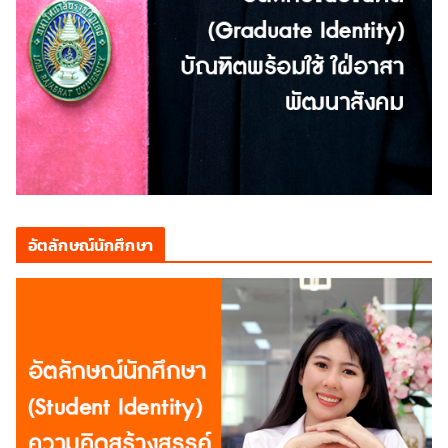
อัตลักษณ์นักศึกษา