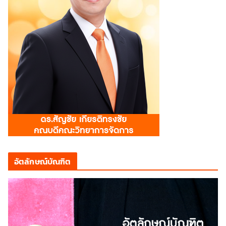
อัตลักษณ์บัณฑิต