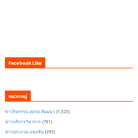
Facebook Like
หมวดหมู่
ข่าวกิจกรรม อบรม สัมมนา
(1,525)
ข่าวบริการวิชาการ
(761)
ข่าวประกวด แข่งขัน
(295)