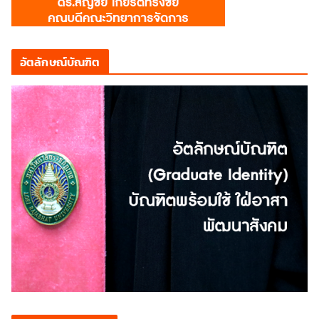
อัตลักษณ์บัณฑิต