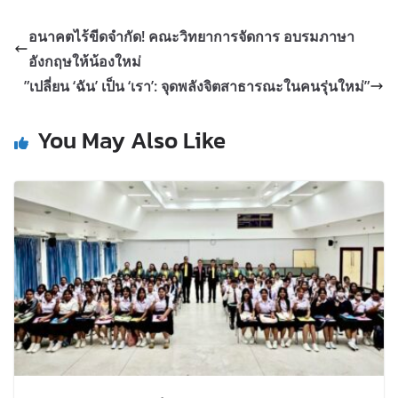
อนาคตไร้ขีดจำกัด! คณะวิทยาการจัดการ อบรมภาษา
อังกฤษให้น้องใหม่
”เปลี่ยน ‘ฉัน’ เป็น ‘เรา’: จุดพลังจิตสาธารณะในคนรุ่นใหม่”
You May Also Like