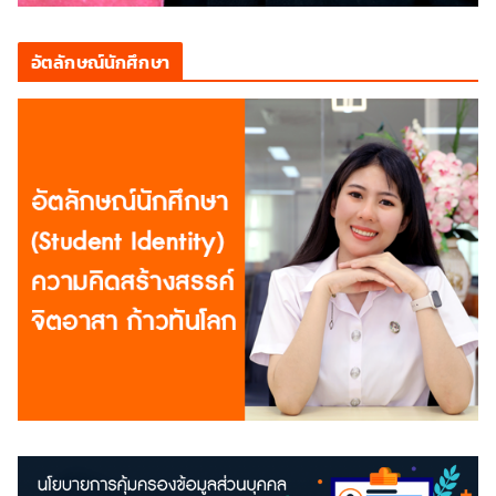
อัตลักษณ์นักศึกษา