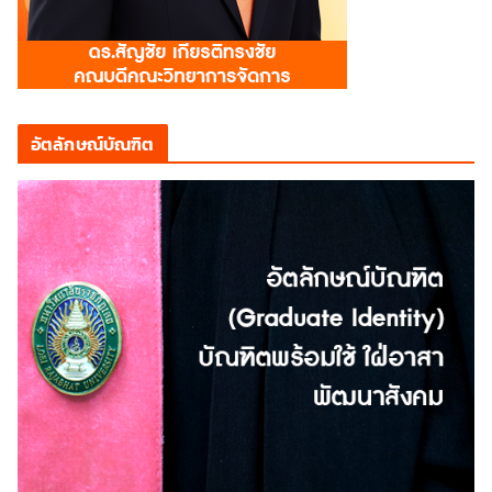
อัตลักษณ์บัณฑิต