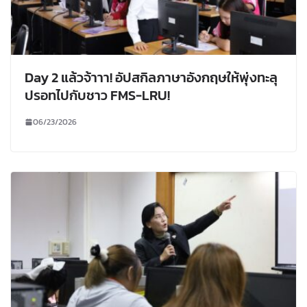
Day 2 แล้วจ้าาา! อัปสกิลภาษาอังกฤษให้พุ่งทะลุ
ปรอทไปกับชาว FMS-LRU!
06/23/2026