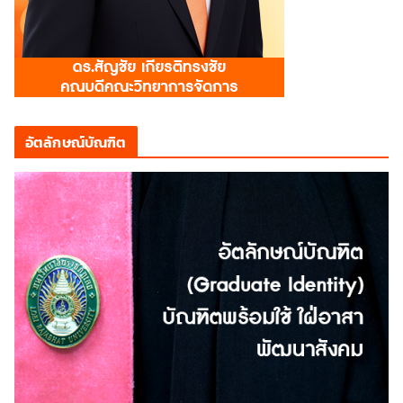
อัตลักษณ์บัณฑิต