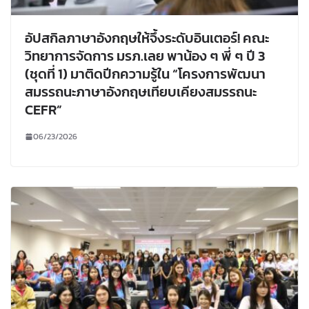
อัปสกิลภาษาอังกฤษให้จึ้งระดับอินเตอร์! คณะ
วิทยาการจัดการ มรภ.เลย พาน้อง ๆ พี่ ๆ ปี 3
(ชุดที่ 1) มาติดปีกความรู้ใน “โครงการพัฒนา
สมรรถนะภาษาอังกฤษเทียบเคียงสมรรถนะ
CEFR”
06/23/2026