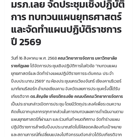
มรภ.เลย จัดประชุมเชิงปฏิบัติ
การ ทบทวนแผนยุทธศาสตร์
และจัดทำแผนปฏิบัติราชการ
ปี 2569
วันที่ 16 สิงหาคม พ.ศ. 2568
คณะวิทยาการจัดการ มหาวิทยาลัย
ราชภัฏเลย
ได้จัดการประชุมเชิงปฏิบัติการในหัวข้อ “ทบทวนแผน
ยุทธศาสตร์และจัดทำร่างแผนปฏิบัติราชการระดับคณะ ประจำ
ปีงบประมาณ 2569” ณ ห้องประชุมนครเวียงจันทร์ เชียงคานริเวอร์
เมาท์เทนรีสอร์ท อำเภอเชียงคาน จังหวัดเลยการประชุมครั้งนี้ได้รับ
เกียรติจาก
ดร.สัญชัย เกียรติทรงชัย คณบดีคณะวิทยาการจัดการ
เป็นประธานกล่าวเปิดการประชุม โดยมีวัตถุประสงค์เพื่อระดมความ
คิดเห็นจากบุคลากรทุกภาคส่วนในการทบทวนผลการดำเนินงานตาม
แผนยุทธศาสตร์ที่ผ่านมา และร่วมกันกำหนดทิศทาง จัดทำร่างแผน
ปฏิบัติราชการสำหรับปีงบประมาณถัดไปให้สอดคล้องกับเป้าหมาย
และสถานการณ์ที่เปลี่ยนแปลงไปกิจกรรมดังกล่าวได้รับเกียรติจาก