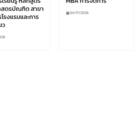
เรียนรู้ หลักสูตร
MBA การจัดการ
าสตรบัณฑิต สาขา
04/17/2026
ารโรงแรมและการ
่ยว
026