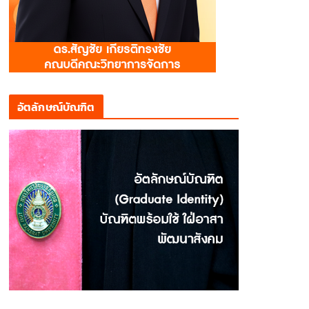
อัตลักษณ์บัณฑิต