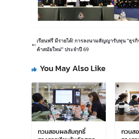
เรียนฟรี มีรายได้! การลงนามสัญญารับทุน “ธุรก
ค้าสมัยใหม่” ประจำปี 69
You May Also Like
ทวนสอบผลสัมฤทธิ์
ทวนสอ