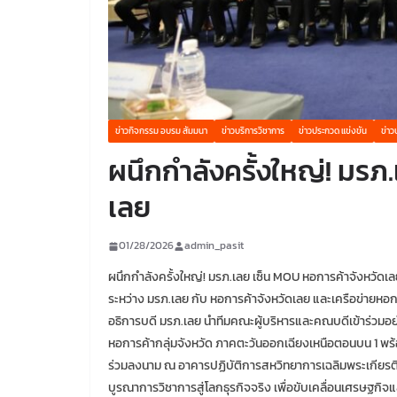
ข่าวกิจกรรม อบรม สัมมนา
ข่าวบริการวิชาการ
ข่าวประกวด แข่งขัน
ข่าว
ผนึกกำลังครั้งใหญ่! มรภ
เลย
01/28/2026
admin_pasit
ผนึกกำลังครั้งใหญ่! มรภ.เลย เซ็น MOU หอการค้าจังหวัดเ
ระหว่าง มรภ.เลย กับ หอการค้าจังหวัดเลย และเครือข่ายห
อธิการบดี มรภ.เลย นำทีมคณะผู้บริหารและคณบดีเข้าร่วมอ
หอการค้ากลุ่มจังหวัด ภาคตะวันออกเฉียงเหนือตอนบน 1 พ
ร่วมลงนาม ณ อาคารปฏิบัติการสหวิทยาการเฉลิมพระเกียรติ 
บูรณาการวิชาการสู่โลกธุรกิจจริง เพื่อขับเคลื่อนเศรษฐกิ