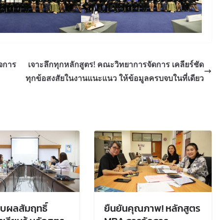
ิจการ
เจาะลึกทุกหลักสูตร! คณะวิทยาการจัดการ เคลียร์ชัด
ทุกข้อสงสัยในงานแนะแนว ให้ข้อมูลครบจบในที่เดียว
บผลสัมฤทธิ์
ยืนยันคุณภาพ! หลักสูตร