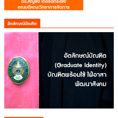
อัตลักษณ์บัณฑิต