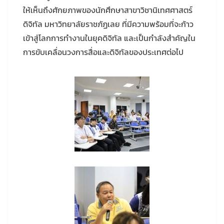
ให้เห็นถึงศักยภาพของนักศึกษาสาขาวิชานิเทศศาสตร์
ดิจิทัล มหาวิทยาลัยราชภัฏเลย ที่มีความพร้อมที่จะก้าว
เข้าสู่โลกการทำงานในยุคดิจิทัล และเป็นกำลังสำคัญใน
การขับเคลื่อนวงการสื่อและดิจิทัลของประเทศต่อไป