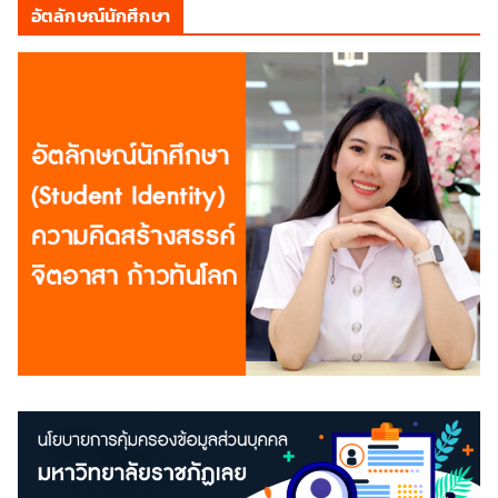
อัตลักษณ์นักศึกษา