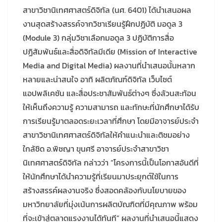
สาขาวิชานิเทศศาสตร์ดิจิทัล (นศ. 6401) ได้นำเสนอผล
งานสุดสร้างสรรค์จากวิชาเรียนรู้ฝึกปฏิบัติ มอดูล 3
(Module 3) กลุ่มวิชาเลือกมอดูล 3 ปฏิบัติการสื่อ
ปฏิสัมพันธ์และสื่อดิจิทัลมีเดีย (Mission of Interactive
Media and Digital Media) ผลงานที่นำเสนอนั้นหลาก
หลายและน่าสนใจ อาทิ ผลิตภัณฑ์ดิจิทัล เว็บไซต์
แอปพลิเคชัน และสื่อประชาสัมพันธ์ต่างๆ ซึ่งล้วนสะท้อน
ให้เห็นถึงความรู้ ความสามารถ และทักษะที่นักศึกษาได้รับ
การเรียนรู้มาตลอดระยะเวลาที่ศึกษา โดยมีอาจารย์ประจำ
สาขาวิชานิเทศศาสตร์ดิจิทัลให้คำแนะนำและติชมอย่าง
ใกล้ชิด อ.พิชญา ขุนศรี อาจารย์ประจำสาขาวิชา
นิเทศศาสตร์ดิจิทัล กล่าวว่า “โครงการนี้เป็นโอกาสอันดีที่
ให้นักศึกษาได้นำความรู้ที่เรียนมาประยุกต์ใช้ในการ
สร้างสรรค์ผลงานจริง ซึ่งสอดคล้องกับนโยบายของ
มหาวิทยาลัยที่มุ่งเน้นการผลิตบัณฑิตที่มีคุณภาพ พร้อม
ที่จะเข้าสู่ตลาดแรงงานได้ทันที” ผลงานที่นำเสนอนี้แสดง