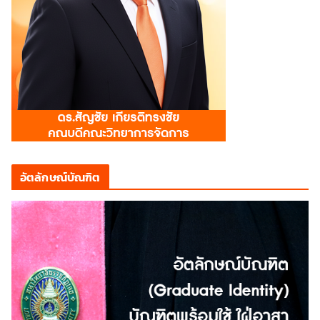
อัตลักษณ์บัณฑิต