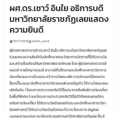
ผศ.ดร.เชาว์ อินใย อธิการบดี
มหาวิทยาลัยราชภัฏเลยแสดง
ความยินดี
09/17/2019
admin_pasit
ผู้ช่วยศาสตราจารย์ ดร.เชาว์ อินใย อธิการบดีมหาวิทยาลัยราชภัฏเลย
ร่วมแสดงความยินดีกับนักศึกษาคณะวิทยาการจัดการที่ได้รับรางวัล
และสร้างชื่อเสียงให้มหาวิทยาลัยราชภักเลย โดย ผู้ช่วยศาสตราจารย์
เหมวดี กายใหญ่ คณบดี อาจารย์ที่ปรึกษาและนักศึกษาสาขาวิชาการ
ท่องเที่ยวและการโรงแรม คว้ารางวัลชนะเลิศ การจัดดอกไม้ตกแต่ง
ล็อปบี้โรงแรม นักศึกษาสาขาวิชาคอมพิวเตอร์ธุรกิจ ได้รางวัลรองชนะ
เลิศอันดับ 1 โครงการประกวดคลิปวีดีโอประชาชสัมพันธ์การท่องเที่ยว
ในพื้นที่พิเศษ 5 และโครงการประกวดคลิปวีดีโอดิจิทัลคอนเทนต์ส่ง
เสริมการท่องเที่ยว ได้รับรางวัลนำเสนอดีเด่น และนักศึกษาสาขาวิชา
นิเทศศาสตร์ ได้รับรางวัลขวัญใจคณะทำงาน โครงการ Digital
content tourism ณ ห้องประชุมสภามหาวิทยาลัยราชภัฏเลย ชั้น 8