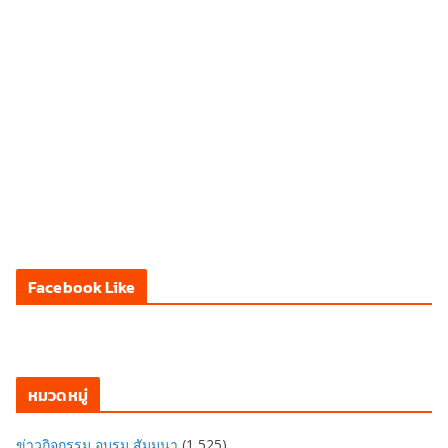
Facebook Like
หมวดหมู่
ข่าวกิจกรรม อบรม สัมมนา
(1,525)