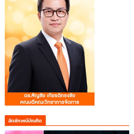
อัตลักษณ์บัณฑิต