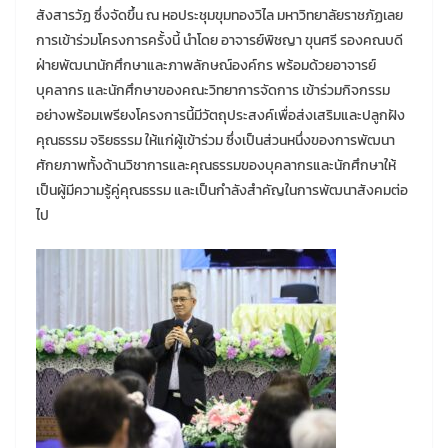
สังสารวัฏ ซึ่งจัดขึ้น ณ หอประชุมขุมทองวิไล มหาวิทยาลัยราชภัฏเลย
การเข้าร่วมโครงการครั้งนี้ นำโดย อาจารย์พิชญา ขุนศรี รองคณบดี
ฝ่ายพัฒนานักศึกษาและภาพลักษณ์องค์กร พร้อมด้วยอาจารย์
บุคลากร และนักศึกษาของคณะวิทยาการจัดการ เข้าร่วมกิจกรรม
อย่างพร้อมเพรียงโครงการนี้มีวัตถุประสงค์เพื่อส่งเสริมและปลูกฝัง
คุณธรรม จริยธรรม ให้แก่ผู้เข้าร่วม ซึ่งเป็นส่วนหนึ่งของการพัฒนา
ศักยภาพทั้งด้านวิชาการและคุณธรรมของบุคลากรและนักศึกษาให้
เป็นผู้มีความรู้คู่คุณธรรม และเป็นกำลังสำคัญในการพัฒนาสังคมต่อ
ไป