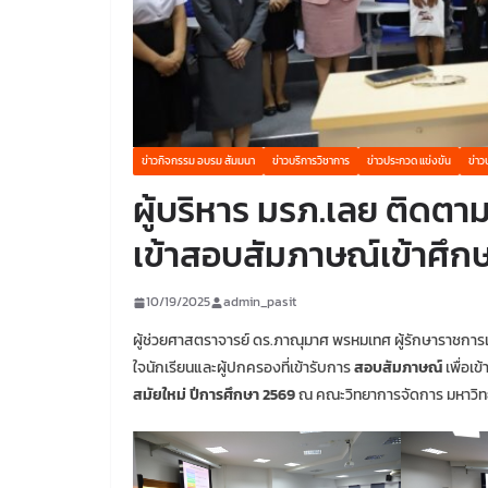
ข่าวกิจกรรม อบรม สัมมนา
ข่าวบริการวิชาการ
ข่าวประกวด แข่งขัน
ข่าว
ผู้บริหาร มรภ.เลย ติดตามใ
เข้าสอบสัมภาษณ์เข้าศึกษ
10/19/2025
admin_pasit
ผู้ช่วยศาสตราจารย์ ดร.ภาณุมาศ พรหมเทศ ผู้รักษาราชการแ
ใจนักเรียนและผู้ปกครองที่เข้ารับการ
สอบสัมภาษณ์
เพื่อเข
สมัยใหม่ ปีการศึกษา 2569
ณ คณะวิทยาการจัดการ มหาวิท