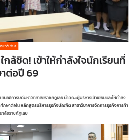
ประชาสัมพันธ์
กล้ชิด! เข้าให้กำลังใจนักเรียนที่
าต่อปี 69
ทนอธิการบดีมหาวิทยาลัยราชภัฏเลย นำคณะผู้บริหารเข้าเยี่ยมและให้กำลัง
้าศึกษาต่อใน
หลักสูตรบริหารธุรกิจบัณฑิต สาขาวิชาการจัดการธุรกิจการค้า
ยาลัยราชภัฏเลย