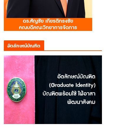
อัตลักษณ์บัณฑิต