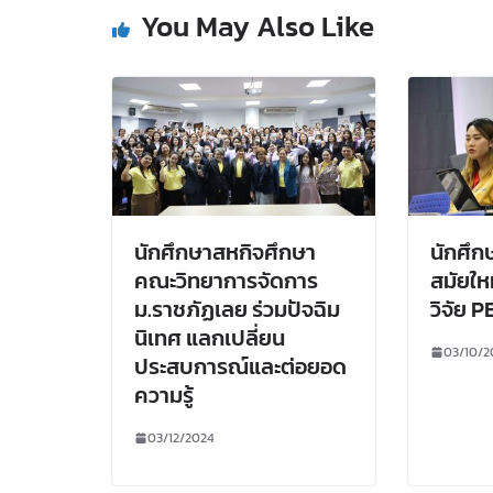
You May Also Like
นักศึกษาสหกิจศึกษา
นักศึก
คณะวิทยาการจัดการ
สมัยให
ม.ราชภัฏเลย ร่วมปัจฉิม
วิจัย P
นิเทศ แลกเปลี่ยน
03/10/2
ประสบการณ์และต่อยอด
ความรู้
03/12/2024