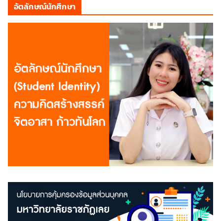
อัตลักษณ์นักศึกษา