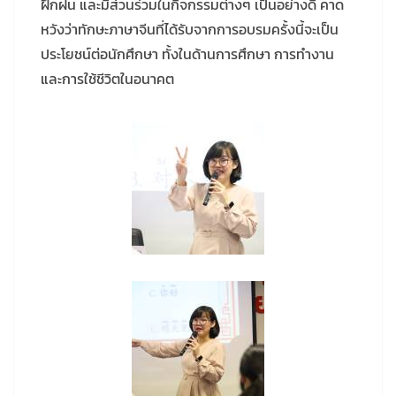
ฝึกฝน และมีส่วนร่วมในกิจกรรมต่างๆ เป็นอย่างดี คาด
หวังว่าทักษะภาษาจีนที่ได้รับจากการอบรมครั้งนี้จะเป็น
ประโยชน์ต่อนักศึกษา ทั้งในด้านการศึกษา การทำงาน
และการใช้ชีวิตในอนาคต