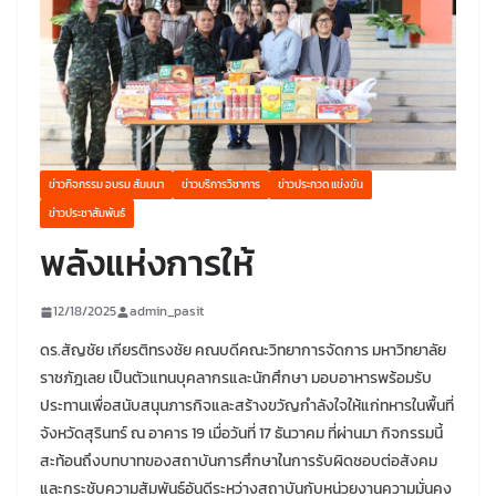
ข่าวกิจกรรม อบรม สัมมนา
ข่าวบริการวิชาการ
ข่าวประกวด แข่งขัน
ข่าวประชาสัมพันธ์
พลังแห่งการให้
12/18/2025
admin_pasit
ดร.สัญชัย เกียรติทรงชัย คณบดีคณะวิทยาการจัดการ มหาวิทยาลัย
ราชภัฎเลย เป็นตัวแทนบุคลากรและนักศึกษา มอบอาหารพร้อมรับ
ประทานเพื่อสนับสนุนภารกิจและสร้างขวัญกำลังใจให้แก่ทหารในพื้นที่
จังหวัดสุรินทร์ ณ อาคาร 19 เมื่อวันที่ 17 ธันวาคม ที่ผ่านมา กิจกรรมนี้
สะท้อนถึงบทบาทของสถาบันการศึกษาในการรับผิดชอบต่อสังคม
และกระชับความสัมพันธ์อันดีระหว่างสถาบันกับหน่วยงานความมั่นคง