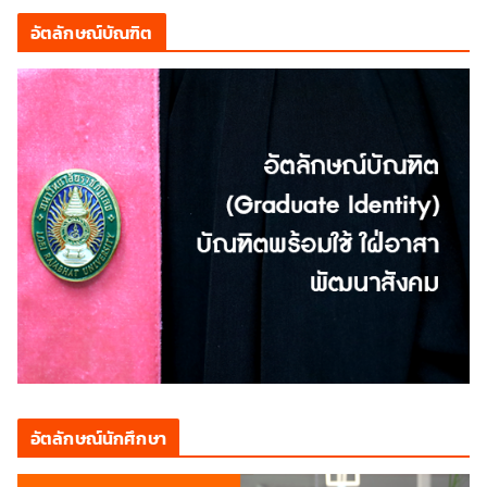
อัตลักษณ์บัณฑิต
อัตลักษณ์นักศึกษา