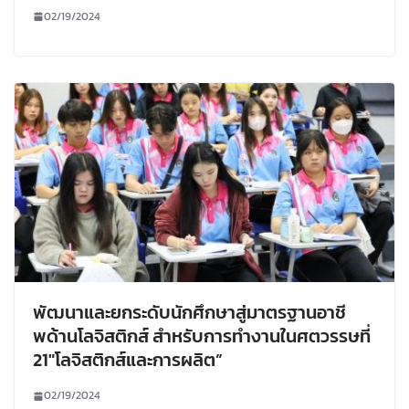
02/19/2024
พัฒนาและยกระดับนักศึกษาสู่มาตรฐานอาชี
พด้านโลจิสติกส์ สำหรับการทำงานในศตวรรษที่
21″โลจิสติกส์และการผลิต”
02/19/2024