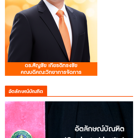
อัตลักษณ์บัณฑิต