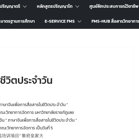
รปริญญาตรี
หลักสูตรปริญญาโท
ศูนย์ฝึกประสบการณ์วิชาชีพ
ะมาตรฐานการศึกษา
E-SERVICE FMS
FMS-HUB สื่อสารวิทยากา
ชีวิตประจำวัน
ษาจีนเพื่อการสื่อสารในชีวิตประจำวัน ”
4 คณะวิทยาการจัดการ มหาวิทยาลัยราชภัฏเลย
 ” ภาษาจีนเพื่อการสื่อสารในชีวิตประจำวัน ”
คณะวิทยาการจัดการ เป็นวันที่ 5
流培训项目” 黎府皇家大