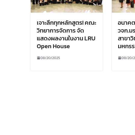
เจาะลึกทุกหลักสูตร! คณะ
อนาคตอยู
วิทยาการจัดการ จัด
วจก.มร
แสดงผลงานในงาน LRU
สาขาวิ
Open House
มหกรร
08/20/2025
08/20/