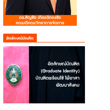
อัตลักษณ์บัณฑิต