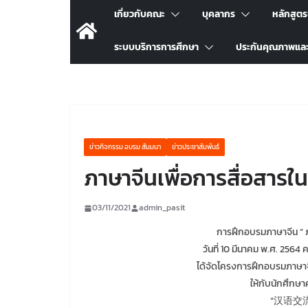
เกี่ยวกับคณะ
บุคลากร
หลักสูต
ระบบบริการการศึกษา
ประกันคุณภาพแล
ข่าวกิจกรรม อบรม สัมมนา
ข่าวประชาสัมพันธ์
ภาษาจีนเพื่อการสื่อสารใน
03/11/2021
admin_pasit
การฝึกอบรมภาษาจีน ” ภา
วันที่ 10 มีนาคม พ.ศ. 256
ได้จัดโครงการฝึกอบรมภาษาจีน
ให้กับนักศึกษา
“汉语交