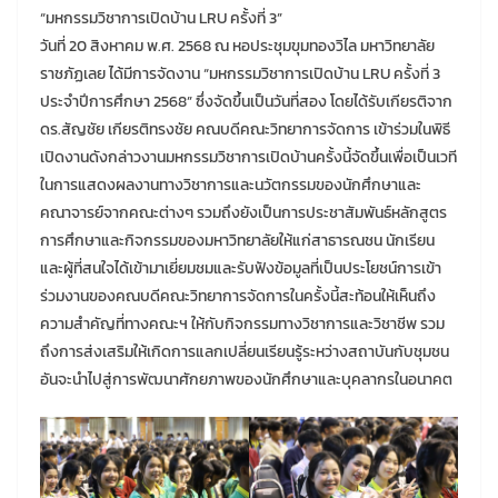
“มหกรรมวิชาการเปิดบ้าน LRU ครั้งที่ 3”
วันที่ 20 สิงหาคม พ.ศ. 2568 ณ หอประชุมขุมทองวิไล มหาวิทยาลัย
ราชภัฏเลย ได้มีการจัดงาน “มหกรรมวิชาการเปิดบ้าน LRU ครั้งที่ 3
ประจำปีการศึกษา 2568” ซึ่งจัดขึ้นเป็นวันที่สอง โดยได้รับเกียรติจาก
ดร.สัญชัย เกียรติทรงชัย คณบดีคณะวิทยาการจัดการ เข้าร่วมในพิธี
เปิดงานดังกล่าวงานมหกรรมวิชาการเปิดบ้านครั้งนี้จัดขึ้นเพื่อเป็นเวที
ในการแสดงผลงานทางวิชาการและนวัตกรรมของนักศึกษาและ
คณาจารย์จากคณะต่างๆ รวมถึงยังเป็นการประชาสัมพันธ์หลักสูตร
การศึกษาและกิจกรรมของมหาวิทยาลัยให้แก่สาธารณชน นักเรียน
และผู้ที่สนใจได้เข้ามาเยี่ยมชมและรับฟังข้อมูลที่เป็นประโยชน์การเข้า
ร่วมงานของคณบดีคณะวิทยาการจัดการในครั้งนี้สะท้อนให้เห็นถึง
ความสำคัญที่ทางคณะฯ ให้กับกิจกรรมทางวิชาการและวิชาชีพ รวม
ถึงการส่งเสริมให้เกิดการแลกเปลี่ยนเรียนรู้ระหว่างสถาบันกับชุมชน
อันจะนำไปสู่การพัฒนาศักยภาพของนักศึกษาและบุคลากรในอนาคต