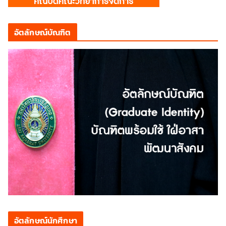
อัตลักษณ์บัณฑิต
อัตลักษณ์นักศึกษา