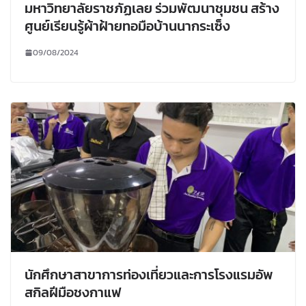
มหาวิทยาลัยราชภัฏเลย ร่วมพัฒนาชุมชน สร้าง
ศูนย์เรียนรู้ผ้าฝ้ายทอมือบ้านนากระเซ็ง
09/08/2024
นักศึกษาสาขาการท่องเที่ยวและการโรงแรมอัพ
สกิลฝีมือชงกาแฟ