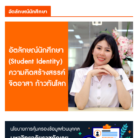
อัตลักษณ์นักศึกษา