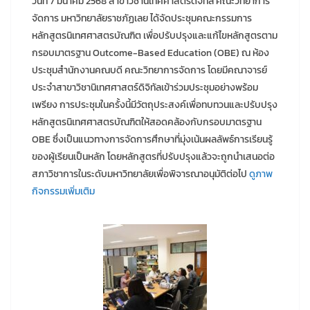
วันที่ 7 มีนาคม 2568 สาขาวิชานิเทศศาสตร์ดิจิทัล คณะวิทยาการ
จัดการ มหาวิทยาลัยราชภัฏเลย ได้จัดประชุมคณะกรรมการ
หลักสูตรนิเทศศาสตรบัณฑิต เพื่อปรับปรุงและแก้ไขหลักสูตรตาม
กรอบมาตรฐาน Outcome-Based Education (OBE) ณ ห้อง
ประชุมสำนักงานคณบดี คณะวิทยาการจัดการ โดยมีคณาจารย์
ประจำสาขาวิชานิเทศศาสตร์ดิจิทัลเข้าร่วมประชุมอย่างพร้อม
เพรียง การประชุมในครั้งนี้มีวัตถุประสงค์เพื่อทบทวนและปรับปรุง
หลักสูตรนิเทศศาสตรบัณฑิตให้สอดคล้องกับกรอบมาตรฐาน
OBE ซึ่งเป็นแนวทางการจัดการศึกษาที่มุ่งเน้นผลลัพธ์การเรียนรู้
ของผู้เรียนเป็นหลัก โดยหลักสูตรที่ปรับปรุงแล้วจะถูกนำเสนอต่อ
สภาวิชาการในระดับมหาวิทยาลัยเพื่อพิจารณาอนุมัติต่อไป
ดูภาพ
กิจกรรมเพิ่มเติม