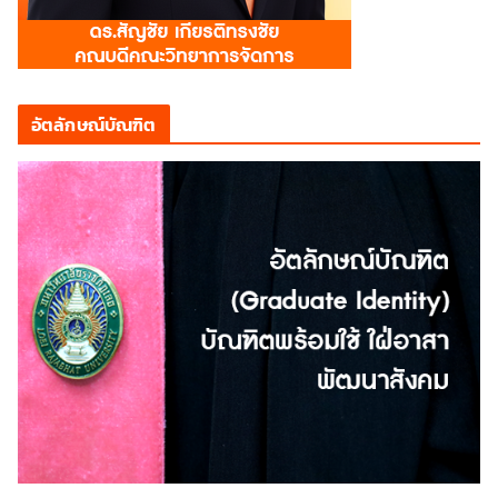
อัตลักษณ์บัณฑิต