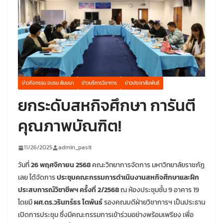
ข่าวกิจกรรม อบรม สัมมนา
ข่าวบริการวิชาการ
ข่าวประชาสัมพันธ์
ยกระดับสหกิจศึกษา การันตี
คุณภาพบัณฑิต!
11/26/2025
admin_pasit
วันที่
26 พฤศจิกายน 2568
คณะวิทยาการจัดการ มหาวิทยาลัยราชภัฏ
เลย ได้จัดการ
ประชุมคณะกรรมการดำเนินงานสหกิจศึกษาและฝึก
ประสบการณ์วิชาชีพฯ ครั้งที่ 2/2568
ณ ห้องประชุมชั้น 9 อาคาร 19
โดยมี
ผศ.ดร.วรินทร์ธร โตพันธ์
รองคณบดีฝ่ายวิชาการฯ เป็นประธาน
เปิดการประชุม ซึ่งมีคณะกรรมการเข้าร่วมอย่างพร้อมเพรียง เพื่อ