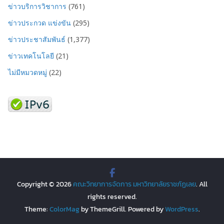
ข่าวบริการวิชาการ
(761)
ข่าวประกวด แข่งขัน
(295)
ข่าวประชาสัมพันธ์
(1,377)
ข่าวเทคโนโลยี
(21)
ไม่มีหมวดหมู่
(22)
Copyright © 2026
คณะวิทยาการจัดการ มหาวิทยาลัยราชภัฏเลย
. All
rights reserved.
Theme:
ColorMag
by ThemeGrill. Powered by
WordPress
.