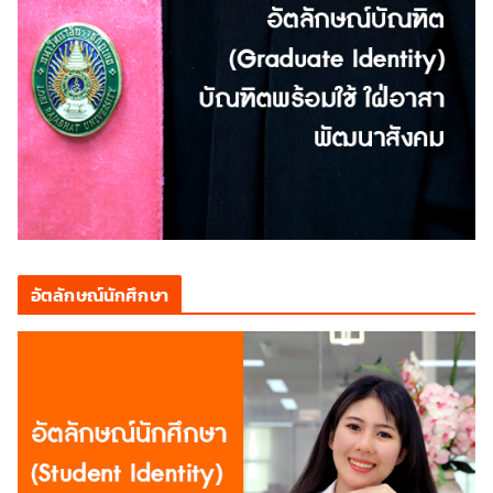
อัตลักษณ์นักศึกษา