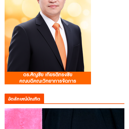
อัตลักษณ์บัณฑิต