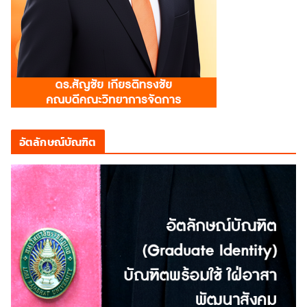
อัตลักษณ์บัณฑิต