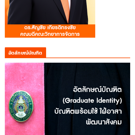
อัตลักษณ์บัณฑิต