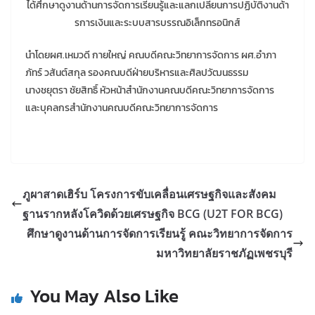
ได้ศึกษาดูงานด้านการจัดการเรียนรู้และแลกเปลี่ยนการปฏิบัติงานด้า
รการเงินและระบบสารบรรณอิเล็กทรอนิกส์
นำโดยผศ.เหมวดี กายใหญ่ คณบดีคณะวิทยาการจัดการ ผศ.อำภา
ภัทร์ วสันต์สกุล รองคณบดีฝ่ายบริหารและศิลปวัฒนธรรม
นางชยุตรา ชัยสิทธิ์ หัวหน้าสำนักงานคณบดีคณะวิทยาการจัดการ
และบุคลกรสำนักงานคณบดีคณะวิทยาการจัดการ
ภูผาสาดเฮิร์บ โครงการขับเคลื่อนเศรษฐกิจและสังคม
ฐานรากหลังโควิดด้วยเศรษฐกิจ BCG (U2T FOR BCG)
ศึกษาดูงานด้านการจัดการเรียนรู้ คณะวิทยาการจัดการ
มหาวิทยาลัยราชภัฏเพชรบุรี
You May Also Like