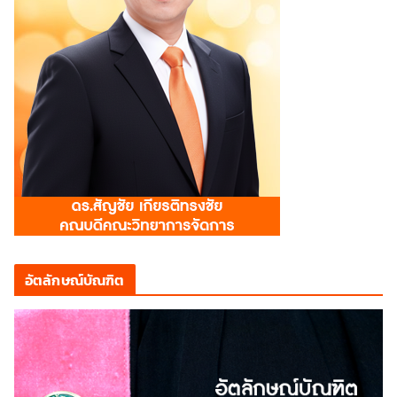
อัตลักษณ์บัณฑิต