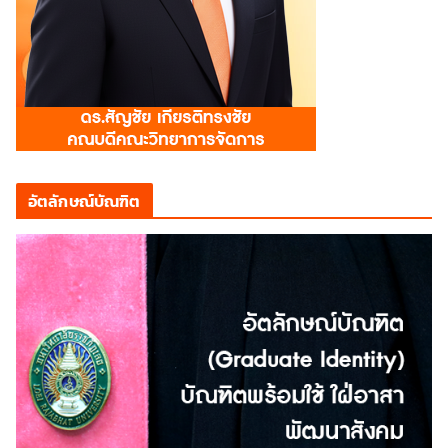
อัตลักษณ์บัณฑิต