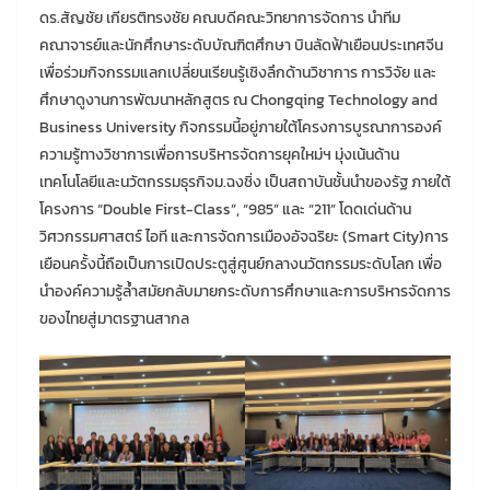
ดร.สัญชัย เกียรติทรงชัย คณบดีคณะวิทยาการจัดการ นำทีม
คณาจารย์และนักศึกษาระดับบัณฑิตศึกษา บินลัดฟ้าเยือนประเทศจีน
เพื่อร่วมกิจกรรมแลกเปลี่ยนเรียนรู้เชิงลึกด้านวิชาการ การวิจัย และ
ศึกษาดูงานการพัฒนาหลักสูตร ณ Chongqing Technology and
Business University กิจกรรมนี้อยู่ภายใต้โครงการบูรณาการองค์
ความรู้ทางวิชาการเพื่อการบริหารจัดการยุคใหม่ฯ มุ่งเน้นด้าน
เทคโนโลยีและนวัตกรรมธุรกิจม.ฉงชิ่ง เป็นสถาบันชั้นนำของรัฐ ภายใต้
โครงการ “Double First-Class”, “985” และ “211” โดดเด่นด้าน
วิศวกรรมศาสตร์ ไอที และการจัดการเมืองอัจฉริยะ (Smart City)การ
เยือนครั้งนี้ถือเป็นการเปิดประตูสู่ศูนย์กลางนวัตกรรมระดับโลก เพื่อ
นำองค์ความรู้ล้ำสมัยกลับมายกระดับการศึกษาและการบริหารจัดการ
ของไทยสู่มาตรฐานสากล