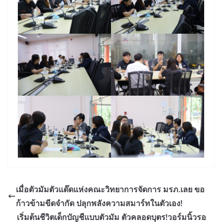
เมื่อตัวมัมตัวแด๊ดแห่งคณะวิทยาการจัดการ มรภ.เลย ขอ
ก้าวข้ามขีดจำกัด ปลุกพลังความสมาร์ทในตัวเอง!
เริ่มต้นชีวิตเด็กบัญชีแบบตัวมัม ตัวคลอดบุตร!วอร์มนิ้วรอ