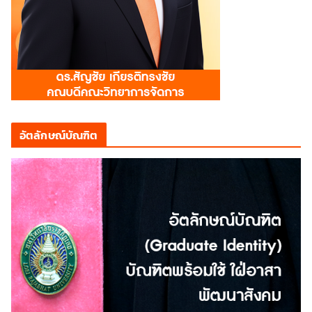
อัตลักษณ์บัณฑิต