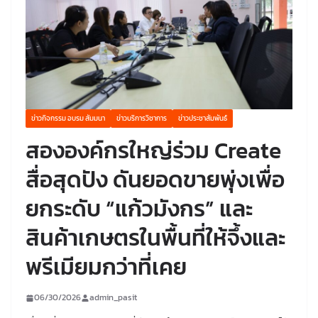
ข่าวกิจกรรม อบรม สัมมนา
ข่าวบริการวิชาการ
ข่าวประชาสัมพันธ์
สององค์กรใหญ่ร่วม Create
สื่อสุดปัง ดันยอดขายพุ่งเพื่อ
ยกระดับ “แก้วมังกร” และ
สินค้าเกษตรในพื้นที่ให้จึ้งและ
พรีเมียมกว่าที่เคย
06/30/2026
admin_pasit