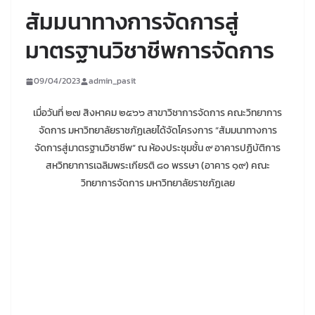
สัมมนาทางการจัดการสู่
มาตรฐานวิชาชีพการจัดการ
09/04/2023
admin_pasit
เมื่อวันที่ ๒๗ สิงหาคม ๒๕๖๖ สาขาวิชาการจัดการ คณะวิทยาการ
จัดการ มหาวิทยาลัยราชภัฏเลยได้จัดโครงการ “สัมมนาทางการ
จัดการสู่มาตรฐานวิชาชีพ” ณ ห้องประชุมชั้น ๙ อาคารปฏิบัติการ
สหวิทยาการเฉลิมพระเกียรติ ๘๐ พรรษา (อาคาร ๑๙) คณะ
วิทยาการจัดการ มหาวิทยาลัยราชภัฏเลย