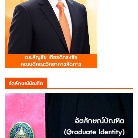
อัตลักษณ์บัณฑิต