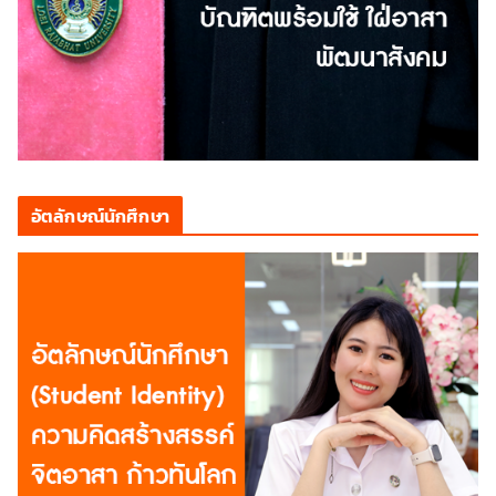
อัตลักษณ์นักศึกษา