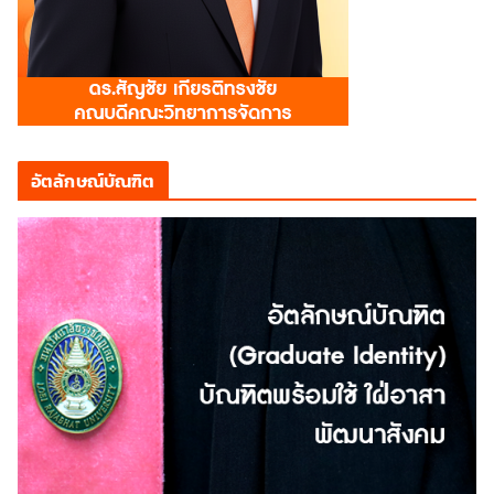
อัตลักษณ์บัณฑิต