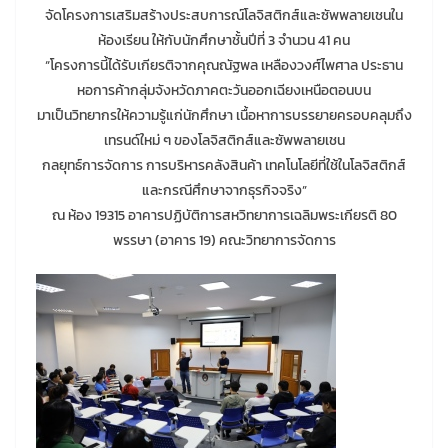
จัดโครงการเสริมสร้างประสบการณ์โลจิสติกส์และซัพพลายเชนใน
ห้องเรียน ให้กับนักศึกษาชั้นปีที่ 3 จำนวน 41 คน
“โครงการนี้ได้รับเกียรติจากคุณณัฐพล เหลืองวงศ์ไพศาล ประธาน
หอการค้ากลุ่มจังหวัดภาคตะวันออกเฉียงเหนือตอนบน
มาเป็นวิทยากรให้ความรู้แก่นักศึกษา เนื้อหาการบรรยายครอบคลุมถึง
เทรนด์ใหม่ ๆ ของโลจิสติกส์และซัพพลายเชน
กลยุทธ์การจัดการ การบริหารคลังสินค้า เทคโนโลยีที่ใช้ในโลจิสติกส์
และกรณีศึกษาจากธุรกิจจริง”
ณ ห้อง 19315 อาคารปฏิบัติการสหวิทยาการเฉลิมพระเกียรติ 80
พรรษา (อาคาร 19) คณะวิทยาการจัดการ