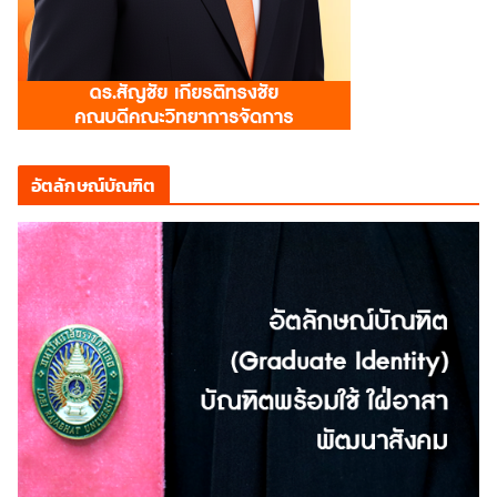
อัตลักษณ์บัณฑิต