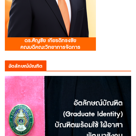
อัตลักษณ์บัณฑิต