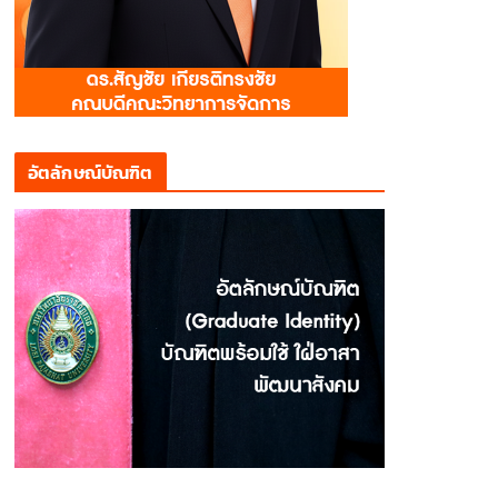
อัตลักษณ์บัณฑิต