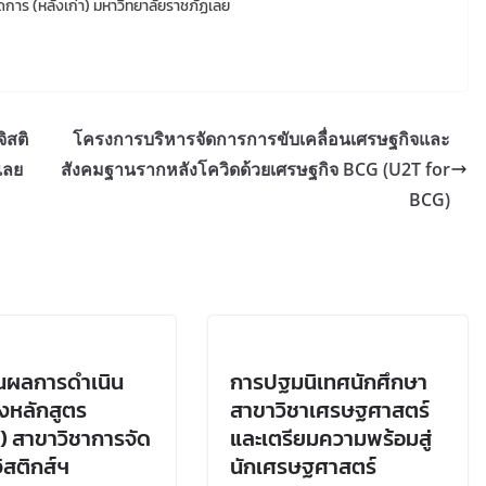
าร (หลังเก่า) มหาวิทยาลัยราชภัฏเลย
ิสติ
โครงการบริหารจัดการการขับเคลื่อนเศรษฐกิจและ
เลย
สังคมฐานรากหลังโควิดด้วยเศรษฐกิจ BCG (U2T for
BCG)
นผลการดำเนิน
การปฐมนิเทศนักศึกษา
งหลักสูตร
สาขาวิชาเศรษฐศาสตร์
) สาขาวิชาการจัด
และเตรียมความพร้อมสู่
ิสติกส์ฯ
นักเศรษฐศาสตร์