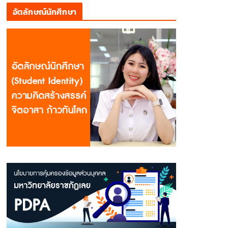
อัตลักษณ์นักศึกษา