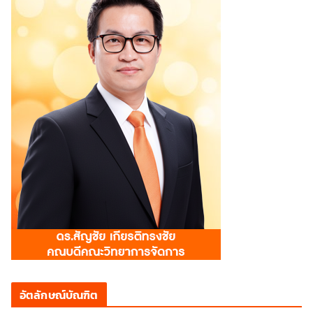
อัตลักษณ์บัณฑิต