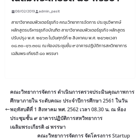
08/02/2019
admin_pasit
สาขาวิชาคอมพิวเตอร์ธุรกิจ คณะวิทยาการจัดการ ประชุมวิพากษ์
หลักสูตรบริหารธุรกิจบัณฑิต สาขาวิชาคอมพิวเตอร์ธุรกิจ หลักสูตร
ปรับปรุง พ.ศ. ๒๕๖๓ ในวันศุกร์ที่ ๒ สิงหาคม พ.ศ. ๒๕๖๒เวลา
๐๘.๓๐-๑๖.๓๐น. ณ ห้องประชุมชั้น ๙ อาคารปฏิบัติการสหวิทยาการ
เฉลิมพระเกียรติ ๘๐ พรรษา
คณะวิทยาการจัดการ ดำเนินการตรวจประมินคุณภาพการ
ศึกษาภายใน ระดับคณะ ประจำปีการศึกษา 2561 ในวัน
พฤหัสบดีที่ 1 สิงหาคม พศ. 2562 เวลา 08.30 น. ณ ห้อง
ประชุมชั้น ๙ อาคารปฏิบัติการสหวิทยาการ
เฉลิมพระเกียรติ ๘ พรรษา
คณะวิทยาการจัดการ จัดโครงการ Startup