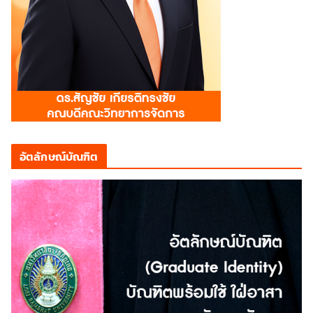
อัตลักษณ์บัณฑิต