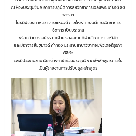
ณ ห้องประชุมชั้น 9 อาคารปฏิบัติการสหวิทยาการเฉลิมพระเกียรติ 80
พรรษา
โดยมีผู้ช่วยศาสตราจารย์เหมวดี กายใหญ่ คณบดีคณะวิทยาการ
จัดการ เป็นประธาน
พร้อมด้วยดร.ศศิธร กกฝ้าย รองคณบดีฝ่ายวิชาการและวิจัย
และมีอาจารย์ปฐมาวดี คำทอง ประธานสาขาวิชาคอมพิวเตอร์ธุรกิจ
ดิจิทัล
และมีประธานสาขาวิชาต่างๆ เข้าร่วมประชุมวิพากษ์หลักสูตรภายใน
เป็นผู้รายงานการปรับปรุงหลักสูตร