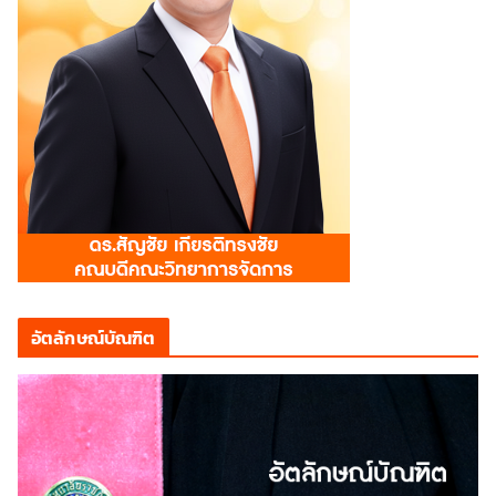
อัตลักษณ์บัณฑิต