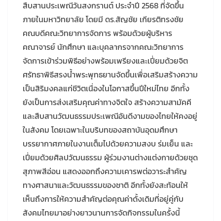
สืบสานประเพณีวันสงกรานต์ ประจำปี 2568 ที่จัดขึ้น
ภายในมหาวิทยาลัย โดยมี ดร.สัญชัย เกียรติทรงชัย
คณบดีคณะวิทยาการจัดการ พร้อมด้วยผู้บริหาร
คณาจารย์ นักศึกษา และบุคลากรจากคณะวิทยาการ
จัดการเข้าร่วมพิธีอย่างพร้อมเพรียงและเปี่ยมด้วยจิต
ศรัทธาพิธีสรงน้ำพระพุทธยานจัดขึ้นเพื่อเสริมสร้างความ
เป็นสิริมงคลแก่ชีวิตเนื่องในโอกาสขึ้นปีใหม่ไทย อีกทั้ง
ยังเป็นการส่งเสริมคุณค่าทางจิตใจ สร้างความสามัคคี
และสืบสานวัฒนธรรมประเพณีอันดีงามของไทยให้คงอยู่
ในสังคม โดยเฉพาะในบริบทของสถาบันอุดมศึกษา
บรรยากาศภายในงานเต็มไปด้วยความสงบ ร่มเย็น และ
เปี่ยมด้วยศิลปวัฒนธรรม ผู้ร่วมงานต่างแต่งกายด้วยชุด
สุภาพสีอ่อน แสดงออกถึงความเคารพต่อวาระสำคัญ
ทางศาสนาและวัฒนธรรมของชาติ อีกทั้งยังสะท้อนให้
เห็นถึงการให้ความสำคัญต่อคุณค่าดั้งเดิมที่อยู่คู่กับ
สังคมไทยมาอย่างยาวนานการจัดกิจกรรมในครั้งนี้