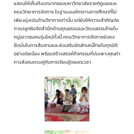
แสดงให้เห็นถึงบทบาทของมหาวิทยาลัยราชภัฏเลยและ
คณะวิทยาการจัดการ ในฐานะองค์กรทางการศึกษาที่ไม่
เพียงมุ่งเน้นด้านวิชาการเท่านั้น แต่ยังให้ความสำคัญต่อ
การปลูกฝังจิตสำนึกด้านคุณธรรมและวัฒนธรรมไทยใน
หมู่เยาวชนคนรุ่นใหม่ทั้งนี้ คณะวิทยาการจัดการยังคง
ยึดมั่นในการสืบสานและส่งเสริมอัตลักษณ์ไทยในทุกมิติ
อย่างต่อเนื่อง พร้อมสร้างสรรค์กิจกรรมที่บ่มเพาะคุณค่า
ทางสังคมควบคู่กับการเรียนรู้ตลอดเวลา