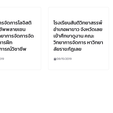
รจัดการโลจิสติ
โรงเรียนสันติวิทยาสรรพ์
ะซัพพลายเชน
อำเภอผาขาว จังหวัดเลย
ทยาการจัดการจัด
เข้าศึกษาดูงาน คณะ
การฝึก
วิทยาการจัดการ หาวิทยา
การณ์วิชาชีพ
ลัยราขภัฏเลย
019
08/15/2019