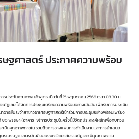
รษฐศาสตร์ ประกาศความพร้อม
การประกันคุณภาพหลักสูตร เมื่อวันที่ 15 พฤษภาคม 2568 เวลา 08.30 น.
ัฏเลย ได้จัดการประชุมเตรียมความพร้อมอย่างเข้มข้น เพื่อรับการประเมิน
จารย์ประจำสาขาวิชาเศรษฐศาสตร์เข้าร่วมการประชุมอย่างพร้อมเพรียง
 80 พรรษา (อาคาร 19)การประชุมในครั้งนี้มีวัตถุประสงค์หลักเพื่อทบทวน
ารประเมินคุณภาพภายใน รวมถึงการวางแผนการดำเนินงานและการนำเสนอ
ลักสูตรเศรษฐศาสตรบัณฑิตของมหาวิทยาลัยราชภัฏเลย มีคุณภาพตาม