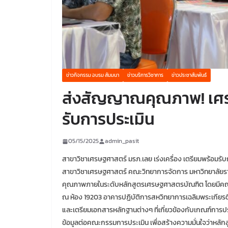
ข่าวกิจกรรม อบรม สัมมนา
ข่าวบริการวิชาการ
ข่าวประชาสัมพันธ์
ส่งสัญญาณคุณภาพ! เศ
รับการประเมิน
05/15/2025
admin_pasit
สาขาวิชาเศรษฐศาสตร์ มรภ.เลย เร่งเครื่อง เตรียมพร้อมรับ
สาขาวิชาเศรษฐศาสตร์ คณะวิทยาการจัดการ มหาวิทยาลัยราชภ
คุณภาพภายในระดับหลักสูตรเศรษฐศาสตรบัณฑิต โดยมีคณา
ณ ห้อง 19203 อาคารปฏิบัติการสหวิทยาการเฉลิมพระเกียรติ
และเตรียมเอกสารหลักฐานต่างๆ ที่เกี่ยวข้องกับเกณฑ์ก
ข้อมูลต่อคณะกรรมการประเมิน เพื่อสร้างความมั่นใจว่าห