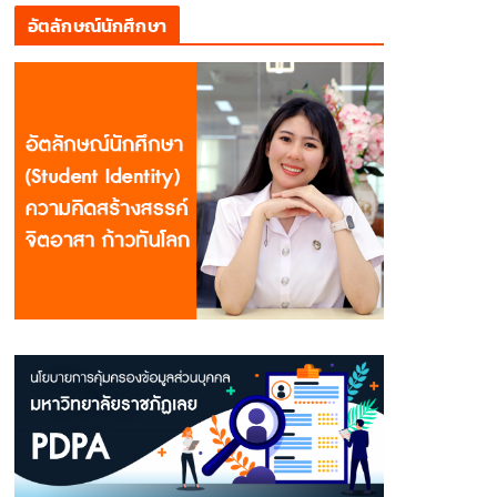
อัตลักษณ์นักศึกษา