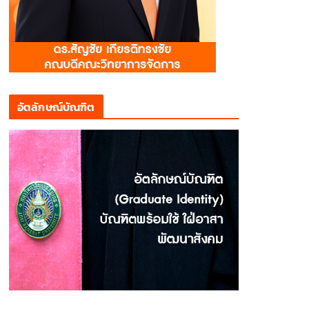
อัตลักษณ์บัณฑิต