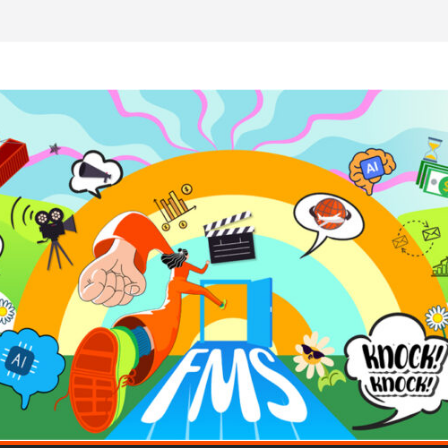
ค้ดสร้างแอปได้อีก! เรียนกับ มรภ.เลย ได้สกิล
วใจคนทำธุรกิจก็ต้องสตรอง!
มป AI อัปสกิลธุรกิจให้พุ่งทะยาน
 ด้วยเทคโนโลยี AI!
อว่าพลาดมาก!