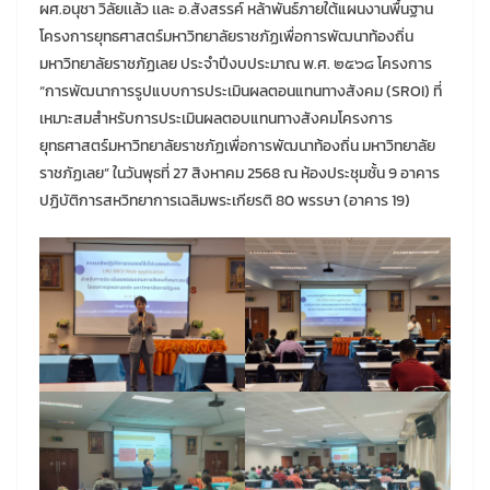
ผศ.อนุชา วิลัยเเล้ว เเละ อ.สังสรรค์ หล้าพันธ์ภายใต้แผนงานพื้นฐาน
โครงการยุทธศาสตร์มหาวิทยาลัยราชภัฏเพื่อการพัฒนาท้องถิ่น
มหาวิทยาลัยราชภัฏเลย ประจำปีงบประมาณ พ.ศ. ๒๕๖๘ โครงการ
“การพัฒนาการรูปแบบการประเมินผลตอนแทนทางสังคม (SROI) ที่
เหมาะสมสำหรับการประเมินผลตอบแทนทางสังคมโครงการ
ยุทธศาสตร์มหาวิทยาลัยราชภัฏเพื่อการพัฒนาท้องถิ่น มหาวิทยาลัย
ราชภัฏเลย” ในวันพุธที่ 27 สิงหาคม 2568 ณ ห้องประชุมชั้น 9 อาคาร
ปฏิบัติการสหวิทยาการเฉลิมพระเกียรติ 80 พรรษา (อาคาร 19)