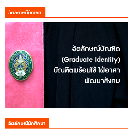
อัตลักษณ์บัณฑิต
อัตลักษณ์นักศึกษา