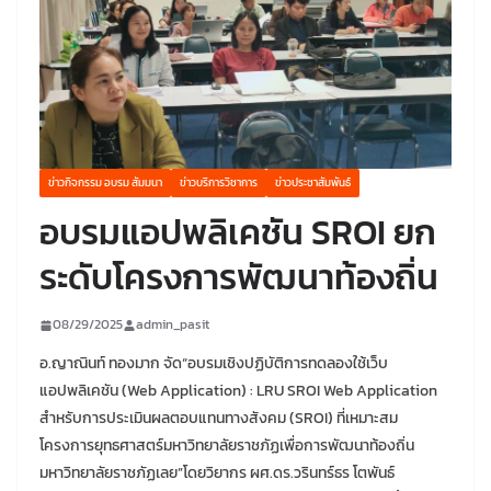
ข่าวกิจกรรม อบรม สัมมนา
ข่าวบริการวิชาการ
ข่าวประชาสัมพันธ์
อบรมแอปพลิเคชัน SROI ยก
ระดับโครงการพัฒนาท้องถิ่น
08/29/2025
admin_pasit
อ.ญาณินท์ ทองมาก จัด“อบรมเชิงปฏิบัติการทดลองใช้เว็บ
แอปพลิเคชัน (Web Application) : LRU SROI Web Application
สำหรับการประเมินผลตอบแทนทางสังคม (SROI) ที่เหมาะสม
โครงการยุทธศาสตร์มหาวิทยาลัยราชภัฏเพื่อการพัฒนาท้องถิ่น
มหาวิทยาลัยราชภัฏเลย”โดยวิยากร ผศ.ดร.วรินทร์ธร โตพันธ์