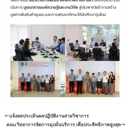
เพื่อกำหนด
แนวทางการพัฒนาศักยภาพทางการค้า
ของจังหวัด โดย
เน้นการ
บูรณาการองค์ความรู้และงานวิจัย
สู่เชิงพาณิชย์ การสร้าง
มูลค่าเพิ่มสินค้าชุมชน และการพัฒนาทักษะให้นักศึกษารุ่นใหม่
แจ้งผลประเมินผลปฏิบัติงานสายวิชาการ
คณะวิทยาการจัดการมุ่งมั่นบริการ เพื่อประสิทธิภาพสูงสุด