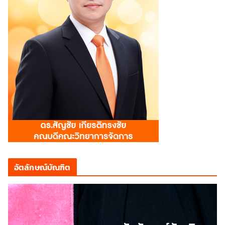
อัตลักษณ์บัณฑิต