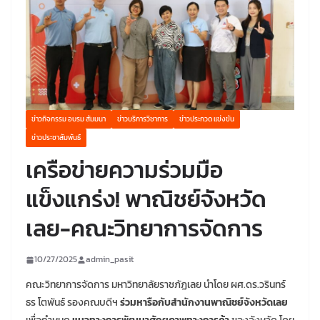
ข่าวกิจกรรม อบรม สัมมนา
ข่าวบริการวิชาการ
ข่าวประกวด แข่งขัน
ข่าวประชาสัมพันธ์
เครือข่ายความร่วมมือ
แข็งแกร่ง! พาณิชย์จังหวัด
เลย-คณะวิทยาการจัดการ
10/27/2025
admin_pasit
คณะวิทยาการจัดการ มหาวิทยาลัยราชภัฏเลย นำโดย ผศ.ดร.วรินทร์
ธร โตพันธ์ รองคณบดีฯ
ร่วมหารือกับสำนักงานพาณิชย์จังหวัดเลย