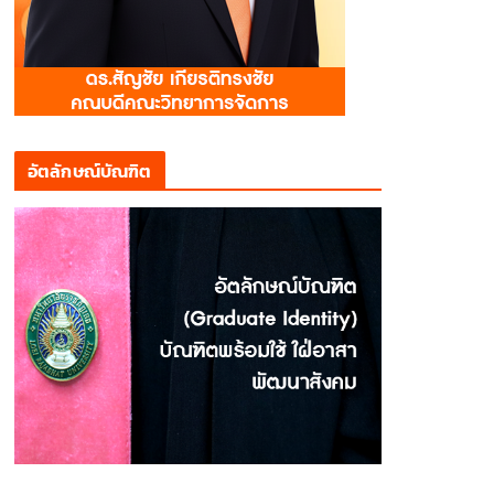
อัตลักษณ์บัณฑิต