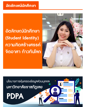
อัตลักษณ์นักศึกษา