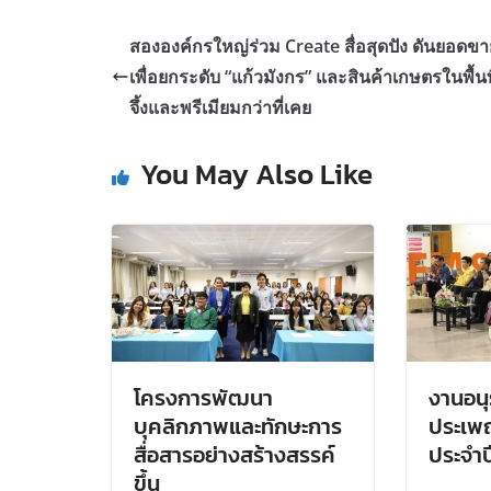
สององค์กรใหญ่ร่วม Create สื่อสุดปัง ดันยอดขาย
เพื่อยกระดับ “แก้วมังกร” และสินค้าเกษตรในพื้นที
จึ้งและพรีเมียมกว่าที่เคย
You May Also Like
โครงการพัฒนา
งานอนุ
บุคลิกภาพและทักษะการ
ประเพณี
สื่อสารอย่างสร้างสรรค์
ประจำป
ขึ้น