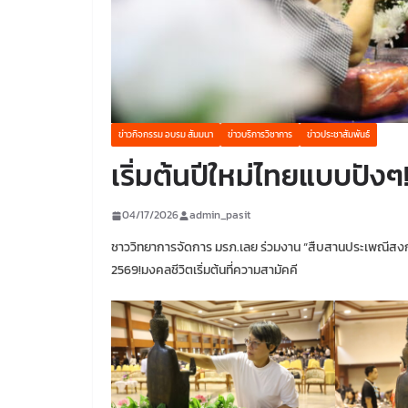
ข่าวกิจกรรม อบรม สัมมนา
ข่าวบริการวิชาการ
ข่าวประชาสัมพันธ์
เริ่มต้นปีใหม่ไทยแบบปังๆ
04/17/2026
admin_pasit
ชาววิทยาการจัดการ มรภ.เลย ร่วมงาน “สืบสานประเพณีสงก
2569!มงคลชีวิตเริ่มต้นที่ความสามัคคี