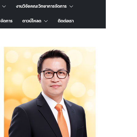
งานวิจัยคณะวิทยาการจัดการ
รจัดการ
ดาวน์โหลด
ติดต่อเรา