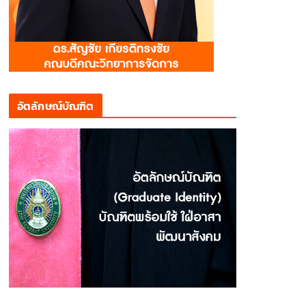
อัตลักษณ์บัณฑิต