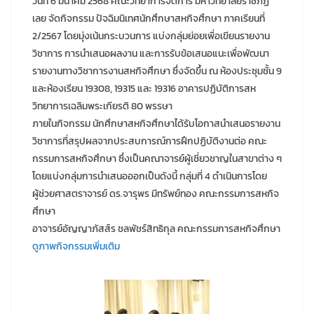
วันที่ 6 มีนาคม 2568 คณะวิทยาการจัดการ มหาวิทยาลัยราชภัฏ
เลย จัดกิจกรรม ปัจฉิมนิเทศนักศึกษาสหกิจศึกษา ภาคเรียนที่
2/2567 โดยมุ่งเน้นกระบวนการ แบ่งกลุ่มย่อยเพื่อเขียนรายงาน
วิชาการ การนำเสนอผลงาน และการรับข้อเสนอแนะเพื่อพัฒนา
รายงานทางวิชาการงานสหกิจศึกษา ซึ่งจัดขึ้น ณ ห้องประชุมชั้น 9
และห้องเรียน 19308, 19315 และ 19316 อาคารปฏิบัติการสห
วิทยาการเฉลิมพระเกียรติ 80 พรรษา
ภายในกิจกรรม นักศึกษาสหกิจศึกษาได้รับโอกาสนำเสนอรายงาน
วิชาการที่สรุปผลจากประสบการณ์การฝึกปฏิบัติงานต่อ คณะ
กรรมการสหกิจศึกษา ซึ่งเป็นคณาจารย์ผู้เชี่ยวชาญในสาขาต่าง ๆ
โดยแบ่งกลุ่มการนำเสนอออกเป็นดังนี้ กลุ่มที่ 4 ดำเนินการโดย
ผู้ช่วยศาสตราจารย์ ดร.จารุพร มีทรัพย์ทอง คณะกรรมการสหกิจ
ศึกษา
อาจารย์อัญญาภัสส์ร ชลพัชร์สิทธิกุล คณะกรรมการสหกิจศึกษา
ดูภาพกิจกรรมเพิ่มเติม