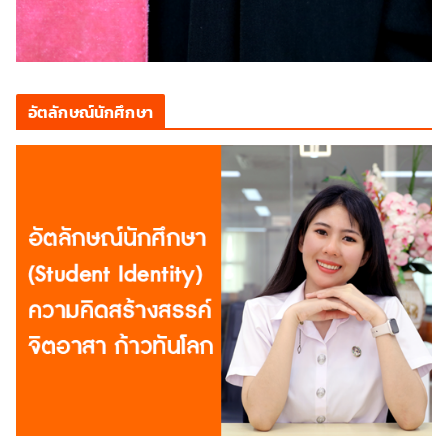
อัตลักษณ์นักศึกษา