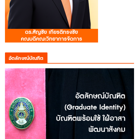
อัตลักษณ์บัณฑิต