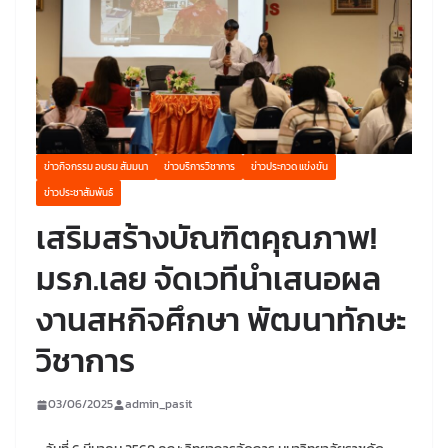
ข่าวกิจกรรม อบรม สัมมนา
ข่าวบริการวิชาการ
ข่าวประกวด แข่งขัน
ข่าวประชาสัมพันธ์
เสริมสร้างบัณฑิตคุณภาพ!
มรภ.เลย จัดเวทีนำเสนอผล
งานสหกิจศึกษา พัฒนาทักษะ
วิชาการ
03/06/2025
admin_pasit