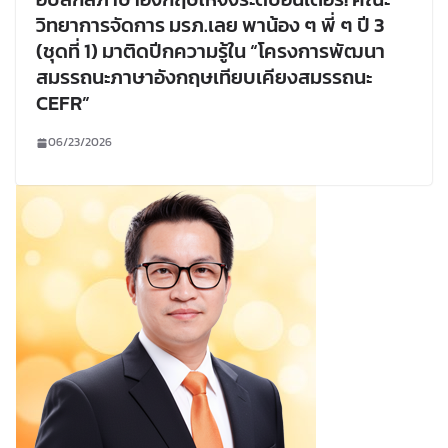
วิทยาการจัดการ มรภ.เลย พาน้อง ๆ พี่ ๆ ปี 3
(ชุดที่ 1) มาติดปีกความรู้ใน “โครงการพัฒนา
สมรรถนะภาษาอังกฤษเทียบเคียงสมรรถนะ
CEFR”
06/23/2026