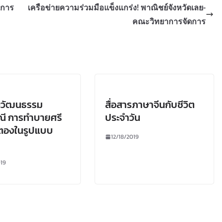
ลการ
เครือข่ายความร่วมมือแข็งแกร่ง! พาณิชย์จังหวัดเลย-
คณะวิทยาการจัดการ
นวัฒนธรรม
สื่อสารภาษาจีนกับชีวิต
ณี การทำบายศรี
ประจำวัน
ตองในรูปแบบ
12/18/2019
019