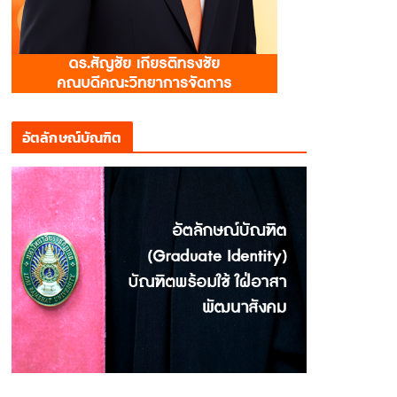
อัตลักษณ์บัณฑิต