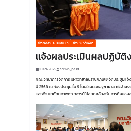
ข่าวกิจกรรม อบรม สัมมนา
ข่าวประชาสัมพันธ์
แจ้งผลประเมินผลปฏิบัติ
10/21/2025
admin_pasit
คณะวิทยาการจัดการ มหาวิทยาลัยราชภัฏเลย จัดประชุมแจ้
ปี 2568 ณ ห้องประชุมชั้น 9 โดยมี
ผศ.ดร.จุฑามาส ศรีจำนงค
และพัฒนาศักยภาพคณาจารย์ให้สอดคล้องกับภารกิจของส