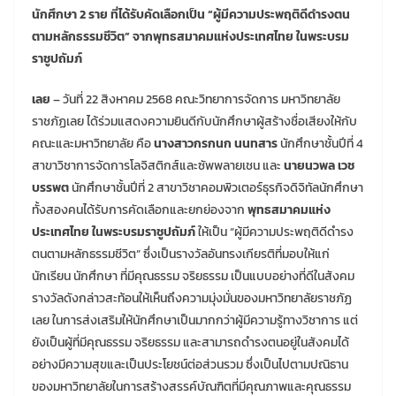
นักศึกษา 2 ราย ที่ได้รับคัดเลือกเป็น “ผู้มีความประพฤติดีดำรงตน
ตามหลักธรรมชีวิต” จากพุทธสมาคมแห่งประเทศไทย ในพระบรม
ราชูปถัมภ์
เลย
– วันที่ 22 สิงหาคม 2568 คณะวิทยาการจัดการ มหาวิทยาลัย
ราชภัฏเลย ได้ร่วมแสดงความยินดีกับนักศึกษาผู้สร้างชื่อเสียงให้กับ
คณะและมหาวิทยาลัย คือ
นางสาวกรกนก นนทสาร
นักศึกษาชั้นปีที่ 4
สาขาวิชาการจัดการโลจิสติกส์และซัพพลายเชน และ
นายนวพล เวช
บรรพต
นักศึกษาชั้นปีที่ 2 สาขาวิชาคอมพิวเตอร์ธุรกิจดิจิทัลนักศึกษา
ทั้งสองคนได้รับการคัดเลือกและยกย่องจาก
พุทธสมาคมแห่ง
ประเทศไทย ในพระบรมราชูปถัมภ์
ให้เป็น “ผู้มีความประพฤติดีดำรง
ตนตามหลักธรรมชีวิต” ซึ่งเป็นรางวัลอันทรงเกียรติที่มอบให้แก่
นักเรียน นักศึกษา ที่มีคุณธรรม จริยธรรม เป็นแบบอย่างที่ดีในสังคม
รางวัลดังกล่าวสะท้อนให้เห็นถึงความมุ่งมั่นของมหาวิทยาลัยราชภัฏ
เลย ในการส่งเสริมให้นักศึกษาเป็นมากกว่าผู้มีความรู้ทางวิชาการ แต่
ยังเป็นผู้ที่มีคุณธรรม จริยธรรม และสามารถดำรงตนอยู่ในสังคมได้
อย่างมีความสุขและเป็นประโยชน์ต่อส่วนรวม ซึ่งเป็นไปตามปณิธาน
ของมหาวิทยาลัยในการสร้างสรรค์บัณฑิตที่มีคุณภาพและคุณธรรม