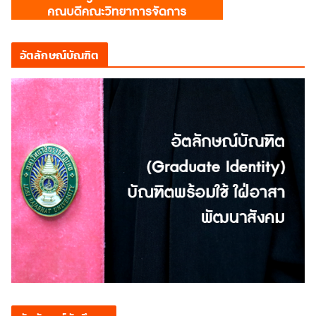
อัตลักษณ์บัณฑิต