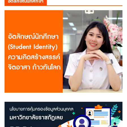
อัตลักษณ์นักศึกษา