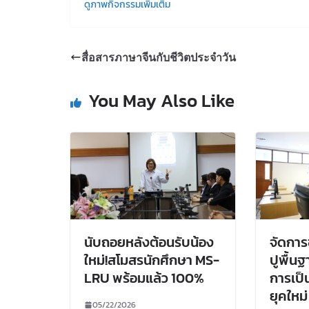
ดูภาพกิจกรรมเพิ่มเติม
สื่อสารภาษาจีนกับชีวิตประจำวัน
You May Also Like
นับถอยหลังต้อนรับน้อง
จัดการ
ใหม่!สโมสรนักศึกษา MS-
ปูพื้นฐา
LRU พร้อมแล้ว 100%
การเป็
ยุคใหม่
05/22/2026