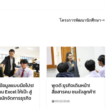
โครงการพัฒนานักศึกษา
ข้อมูลแบบมือโปร!
พูดดี ธุรกิจเดินหน้า!
น Excel ให้เป๊ะ สู่
สื่อสารคม ชนะใจลูกค้า!
นนักจัดการธุรกิจ
05/22/2026