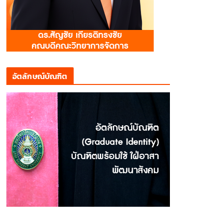
อัตลักษณ์บัณฑิต