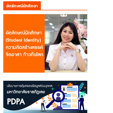
อัตลักษณ์นักศึกษา