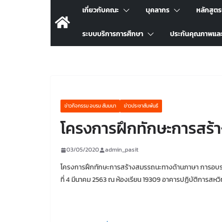
เกี่ยวกับคณะ
บุคลากร
หลักสูต
ระบบบริการการศึกษา
ประกันคุณภาพแล
ข่าวกิจกรรม อบรม สัมมนา
ข่าวประชาสัมพันธ์
โครงการฝึกทักษะการสร
03/05/2020
admin_pasit
โครงการฝึกทักษะการสร้างสมรรถนะทางด้านภาษา การอบรมทั
ที่ 4 มีนาคม 2563 ณ ห้องเรียน 19309 อาคารปฏิบัติการสห