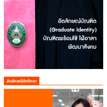
อัตลักษณ์นักศึกษา