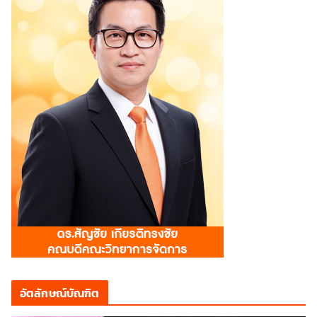
อัตลักษณ์บัณฑิต