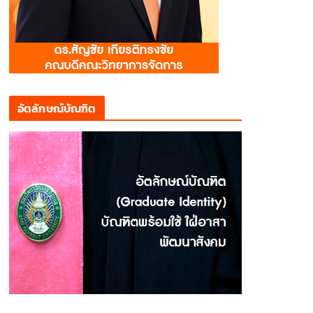
อัตลักษณ์บัณฑิต