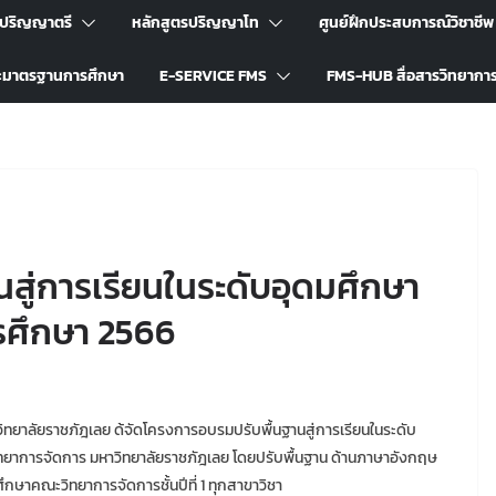
รปริญญาตรี
หลักสูตรปริญญาโท
ศูนย์ฝึกประสบการณ์วิชาชีพ
ะมาตรฐานการศึกษา
E-SERVICE FMS
FMS-HUB สื่อสารวิทยากา
สู่การเรียนในระดับอุดมศึกษา
ารศึกษา 2566
าวิทยาลัยราชภัฎเลย ด้จัดโครงการอบรมปรับพื้นฐานสู่การเรียนในระดับ
ทยาการจัดการ มหาวิทยาลัยราชภัฎเลย โดยปรับพื้นฐาน ด้านภาษาอังกฤษ
ึกษาคณะวิทยาการจัดการชั้นปีที่ 1 ทุกสาขาวิชา