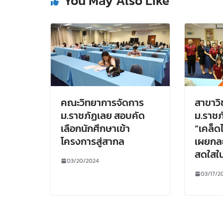
You May Also Like
คณะวิทยาการจัดการ
สาขาวิ
ม.ราชภัฏเลย สอบคัด
ม.ราชภ
เลือกนักศึกษาเข้า
“เคล็ดไ
โครงการสู่สากล
เผยกลย
สดใสใ
03/20/2024
03/17/2