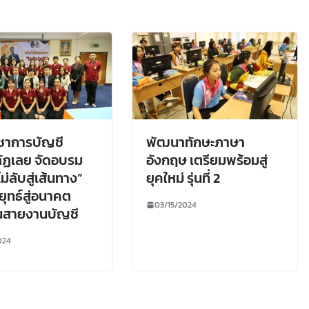
ชาการบัญชี
พัฒนาทักษะภาษา
ัฏเลย จัดอบรม
อังกฤษ เตรียมพร้อมสู่
ม่ลับสู่เส้นทาง”
ยุคใหม่ รุ่นที่ 2
ุทธ์สู่อนาคต
03/15/2024
นสายงานบัญชี
024