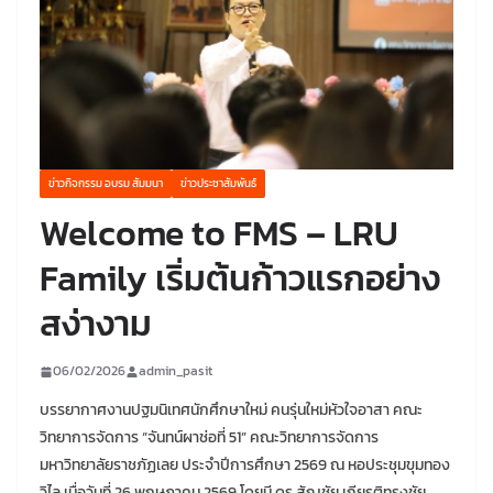
ข่าวกิจกรรม อบรม สัมมนา
ข่าวประชาสัมพันธ์
Welcome to FMS – LRU
Family เริ่มต้นก้าวแรกอย่าง
สง่างาม
06/02/2026
admin_pasit
บรรยากาศงานปฐมนิเทศนักศึกษาใหม่ คนรุ่นใหม่หัวใจอาสา คณะ
วิทยาการจัดการ “จันทน์ผาช่อที่ 51” คณะวิทยาการจัดการ
มหาวิทยาลัยราชภัฏเลย ประจำปีการศึกษา 2569 ณ หอประชุมขุมทอง
วิไล เมื่อวันที่ 26 พฤษภาคม 2569 โดยมี ดร.สัญชัย เกียรติทรงชัย