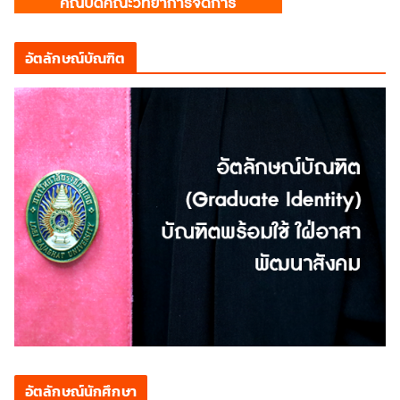
อัตลักษณ์บัณฑิต
อัตลักษณ์นักศึกษา