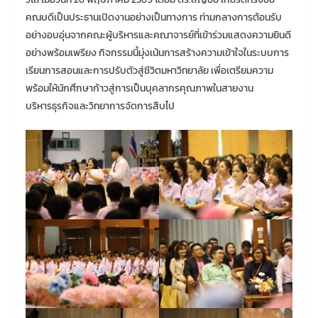
คณบดีเป็นประธานเปิดงานอย่างเป็นทางการ ท่ามกลางการต้อนรับ
อย่างอบอุ่นจากคณะผู้บริหารและคณาจารย์ที่เข้าร่วมแสดงความยินดี
อย่างพร้อมเพรียง กิจกรรมนี้มุ่งเน้นการสร้างความเข้าใจในระบบการ
เรียนการสอนและการปรับตัวสู่ชีวิตมหาวิทยาลัย เพื่อเตรียมความ
พร้อมให้นักศึกษาก้าวสู่การเป็นบุคลากรคุณภาพในสายงาน
บริหารธุรกิจและวิทยาการจัดการสืบไป