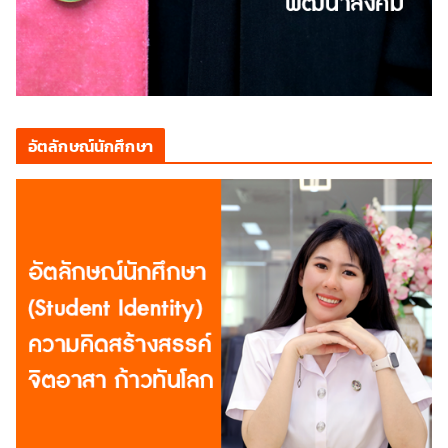
อัตลักษณ์นักศึกษา