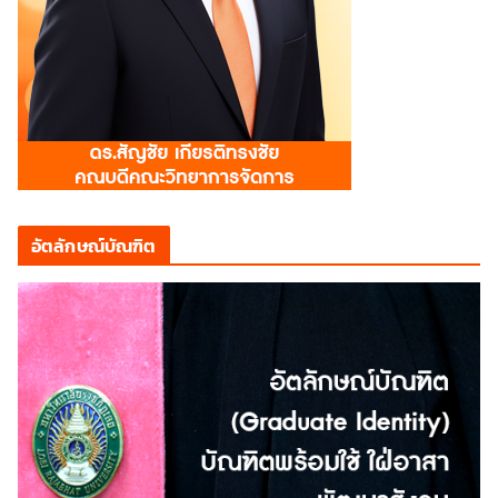
อัตลักษณ์บัณฑิต