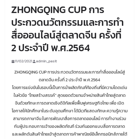
ZHONGQING CUP การ
ประกวดนวัตกรรมและการทำ
สื่อออนไลน์สู่ตลาดจีน ครั้งที่
2 ประจำปี พ.ศ.2564
11/02/2021
admin_pasit
ZHONGQING CUP การประกวดนวัตกรรมและการทำสื่อออนไลน์สู่
ตลาดจีน ครั้งที่ 2 ประจำปี พ.ศ.2564
โดยการแข่งขันในรอบนี้เป็นการนำผลิตภัณฑ์ท้องถิ่นที่มีความโดดเด่น
ในหัวข้อ “ไทยสร้างสรรค์” สุดยอดตัวแทนจำหน่ายสินค้าไทยสู่ตลาด
จีนด้วยทักษะการตลาดเชิงดิจิทัลเพื่อฟื้นฟูเศรษฐกิจไทย เพื่อ เปิด
โอกาสให้นักศึกษาในระดับอุดมศึกษา ได้มีเวทีแสดงทักษะความรู้ความ
สามารถภาษาจีน ในการพัฒนาสื่อการตลาดออนไลน์ การทำงานร่วม
กับผู้ประกอบการเจ้าของผลิตภัณฑ์ ร่วมกันออกแบบสื่อการตลาด
และผลักดันสินค้าไทยเข้าสู่ตลาดการค้าพาณิชย์อิเล็กทรอนิกส์ภายใต้