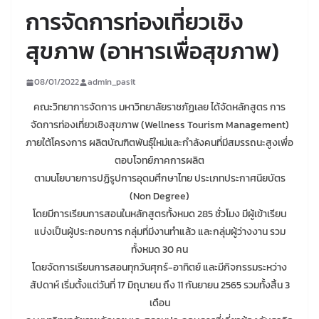
การจัดการท่องเที่ยวเชิง
สุขภาพ (อาหารเพื่อสุขภาพ)
08/01/2022
admin_pasit
คณะวิทยาการจัดการ มหาวิทยาลัยราชภัฏเลย ได้จัดหลักสูตร การ
จัดการท่องเที่ยวเชิงสุขภาพ (Wellness Tourism Management)
ภายใต้โครงการ ผลิตบัณฑิตพันธุ์ใหม่และกำลังคนที่มีสมรรถนะสูงเพื่อ
ตอบโจทย์ภาคการผลิต
ตามนโยบายการปฏิรูปการอุดมศึกษาไทย ประเภทประกาศนียบัตร
(Non Degree)
โดยมีการเรียนการสอนในหลักสูตรทั้งหมด 285 ชั่วโมง มีผู้เข้าเรียน
แบ่งเป็นผู้ประกอบการ กลุ่มที่มีงานทำแล้ว และกลุ่มผู้ว่างงาน รวม
ทั้งหมด 30 คน
โดยจัดการเรียนการสอนทุกวันศุกร์-อาทิตย์ และมีกิจกรรมระหว่าง
สัปดาห์ เริ่มตั้งแต่วันที่ 17 มิถุนายน ถึง 11 กันยายน 2565 รวมทั้งสิ้น 3
เดือน