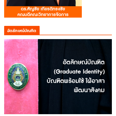
อัตลักษณ์บัณฑิต