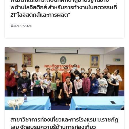
พด้านโลจิสติกส์ สำหรับการทำงานในศตวรรษที่
21″โลจิสติกส์และการผลิต”
02/19/2024
สาขาวิชาการท่องเที่ยวและการโรงแรม ม.ราชภัฏ
เลย จัดอบรมความรู้ด้านการท่องเที่ยว