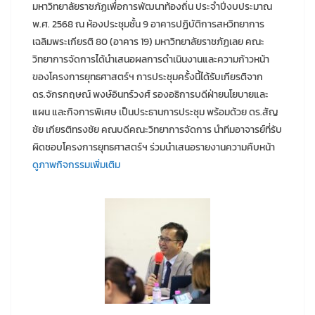
มหาวิทยาลัยราชภัฏเพื่อการพัฒนาท้องถิ่น ประจำปีงบประมาณ
พ.ศ. 2568 ณ ห้องประชุมชั้น 9 อาคารปฏิบัติการสหวิทยาการ
เฉลิมพระเกียรติ 80 (อาคาร 19) มหาวิทยาลัยราชภัฏเลย คณะ
วิทยาการจัดการได้นำเสนอผลการดำเนินงานและความก้าวหน้า
ของโครงการยุทธศาสตร์ฯ การประชุมครั้งนี้ได้รับเกียรติจาก
ดร.จักรกฤษณ์ พงษ์อินทร์วงศ์ รองอธิการบดีฝ่ายนโยบายและ
แผน และกิจการพิเศษ เป็นประธานการประชุม พร้อมด้วย ดร.สัญ
ชัย เกียรติทรงชัย คณบดีคณะวิทยาการจัดการ นำทีมอาจารย์ที่รับ
ผิดชอบโครงการยุทธศาสตร์ฯ ร่วมนำเสนอรายงานความคืบหน้า
ดูภาพกิจกรรมเพิ่มเติม