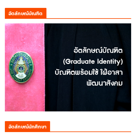
อัตลักษณ์บัณฑิต
อัตลักษณ์นักศึกษา