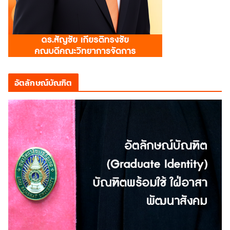
อัตลักษณ์บัณฑิต