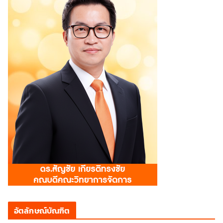
อัตลักษณ์บัณฑิต