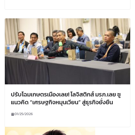
ปรับโฉมเกษตรเมืองเลย! โลจิสติกส์ มรภ.เลย ชู
แนวคิด “เศรษฐกิจหมุนเวียน” สู่ธุรกิจยั่งยืน
01/25/2026