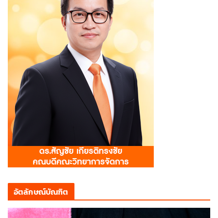
อัตลักษณ์บัณฑิต