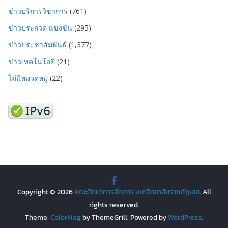
ข่าวบริการวิชาการ
(761)
ข่าวประกวด แข่งขัน
(295)
ข่าวประชาสัมพันธ์
(1,377)
ข่าวเทคโนโลยี
(21)
ไม่มีหมวดหมู่
(22)
Copyright © 2026
คณะวิทยาการจัดการ มหาวิทยาลัยราชภัฏเลย
. All
rights reserved.
Theme:
ColorMag
by ThemeGrill. Powered by
WordPress
.